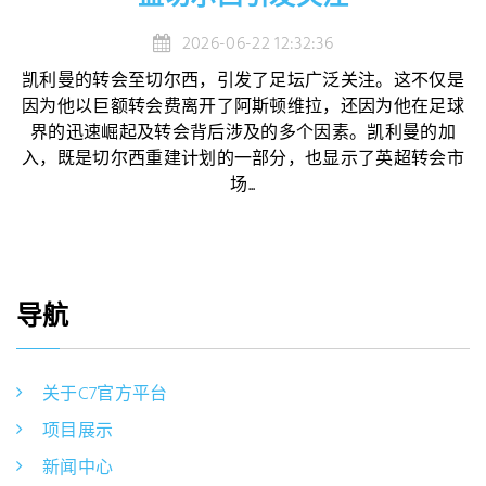
2026-06-22 12:32:36
凯利曼的转会至切尔西，引发了足坛广泛关注。这不仅是
因为他以巨额转会费离开了阿斯顿维拉，还因为他在足球
界的迅速崛起及转会背后涉及的多个因素。凯利曼的加
入，既是切尔西重建计划的一部分，也显示了英超转会市
场...
导航
关于C7官方平台
项目展示
新闻中心