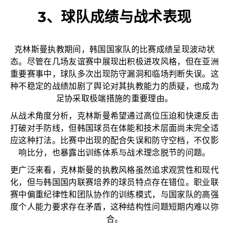
3、球队成绩与战术表现
克林斯曼执教期间，韩国国家队的比赛成绩呈现波动状
态。尽管在几场友谊赛中展现出积极进攻风格，但在亚洲
重要赛事中，球队多次出现防守漏洞和临场判断失误。这
种不稳定的战绩加剧了舆论对其执教能力的质疑，也成为
足协采取极端措施的重要理由。
从战术角度分析，克林斯曼希望通过高位压迫和快速反击
打破对手防线，但韩国球员在体能和技术层面尚未完全适
应这种打法。比赛中出现的配合失误和防守空档，不仅影
响比分，也暴露出训练体系与战术理念脱节的问题。
更广泛来看，克林斯曼的执教风格虽然追求观赏性和现代
化，但与韩国国内联赛培养的球员特点存在错位。职业联
赛中偏重纪律性和团队协作的训练模式，与国家队的高强
度个人能力要求存在矛盾，这种结构性问题短期内难以弥
合。