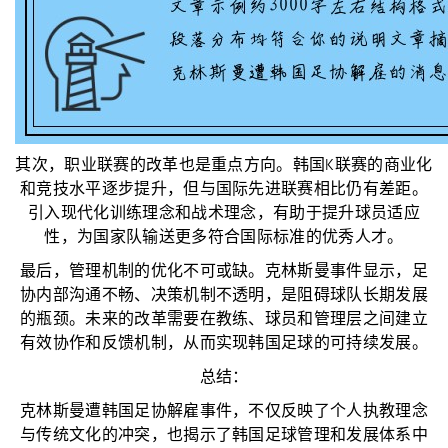
其次，职业联赛的改革也是重点方向。韩国K联赛的商业化
和竞技水平逐步提升，但与国际先进联赛相比仍有差距。
引入现代化训练理念和战术理念，有助于提升球员适应
性，为国家队输送更多符合国际标准的优秀人才。
最后，管理机制的优化不可或缺。克林斯曼事件显示，足
协内部沟通不畅、决策机制不透明，是阻碍球队长期发展
的瓶颈。未来的改革需要在教练、球员和管理层之间建立
有效协作和反馈机制，从而实现韩国足球的可持续发展。
总结：
克林斯曼遭韩国足协解雇事件，不仅反映了个人执教理念
与传统文化的冲突，也揭示了韩国足球管理和发展体系中