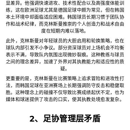
显差异。他强调快速进攻、技术性配合以及高强度体能训
练，这在欧洲足球尤其是德国足球中颇为常见，但在韩国
本土环境中却面临适应困难。韩国球员长期习惯于团队协
作和战术纪律，而克林斯曼推崇的个人创造力和战术自由
度在短期内难以落地。
此外，克林斯曼对年轻球员的大胆启用和轮换策略，也在
球队内部引发不小争议。部分资深球员对上场机会不均衡
表示不满，导致队内氛围出现微妙裂痕。这种教练与球员
之间的理念差异，加速了外界对其执教能力和适应性的质
疑。
更重要的是，克林斯曼在比赛策略上追求冒险和进攻性打
法，而韩国足球在亚洲赛场上长期强调防守反击和稳健取
胜。这种理念上的碰撞不仅导致比赛成绩起伏不定，也为
媒体和球迷提供了攻击的口实，使其执教处境愈发复杂。
2、足协管理层矛盾