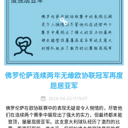
佛罗伦萨连续两年无缘欧协联冠军再度
屈居亚军
2026-06-22 11:19:07
佛罗伦萨在欧协联赛中的表现无疑是令人惋惜的，尽管他
们在连续两个赛季中展现出了强大的实力，但最终都未能
登顶，屡屡屈居亚军。这支意大利球队经历了激烈的比