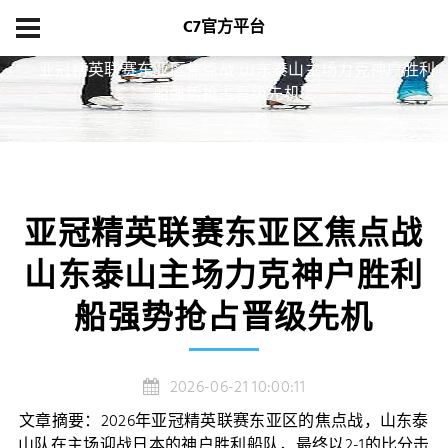
C7官方平台
首页
新闻中心
亚冠精英联赛东亚区焦点战 山东泰山主场力克神户胜利
船强势抢占晋级先机
亚冠精英联赛东亚区焦点战
山东泰山主场力克神户胜利
船强势抢占晋级先机
2026-06-21 10:00:11
文章摘要：2026年亚冠精英联赛东亚区的焦点战，山东泰
山队在主场迎战日本的神户胜利船队，最终以2-1的比分击