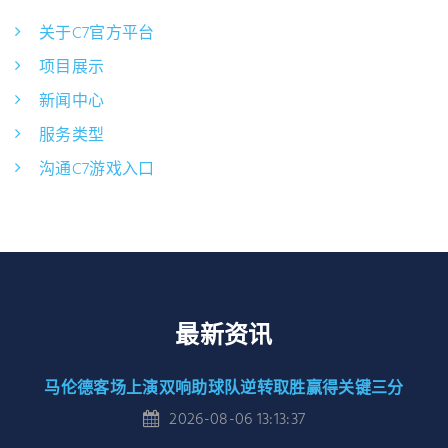
关于C7官方平台
项目展示
新闻中心
服务类型
沟通C7游戏入口
最新资讯
马伦德客场上演双响助球队逆转取胜赢得关键三分
2026-08-06 13:13:37