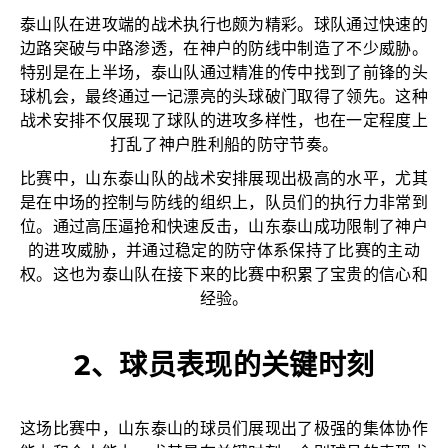
泰山队在进攻端的战术执行也颇为精彩。球队通过快速的
边路突破与中路渗透，在神户的防线中制造了不少威胁。
特别是在上半场，泰山队通过精准的传中找到了前锋的头
球机会，最终通过一记漂亮的头球破门取得了领先。这种
战术安排不仅展现了球队的进攻多样性，也在一定程度上
打乱了神户胜利船的防守节奏。
比赛中，山东泰山队的战术安排展现出极高的水平，尤其
是在中场的控制与防线的组织上，队员们的执行力非常到
位。通过高压逼抢和快速反击，山东泰山成功限制了神户
的进攻威胁，并通过稳定的防守体系保持了比赛的主动
权。这也为泰山队在接下来的比赛中积累了宝贵的信心和
经验。
2、球员表现的关键时刻
这场比赛中，山东泰山的球员们展现出了极强的集体协作