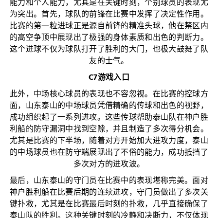
能力和个人能力，尤其是在关键时刻，个别球员的表现尤
为突出。首先，球队的前锋在比赛中发挥了决定性作用。
比赛的第一粒进球正是源自前锋的精准头球，他在禁区内
的高空争顶中展现出了极强的身体素质和出色的判断力。
这个进球不仅为球队打开了胜利的大门，也极大鼓舞了队
友的士气。
C7游戏入口
此外，中场核心球员的表现也不容忽视。在比赛的控球方
面，山东泰山的中场球员凭借精确的传球和出色的视野，
成功组织起了一系列进攻。这些传球帮助泰山队在神户胜
利船的防守漏洞中找到空隙，并且制造了多次得分机会。
尤其是比赛的下半场，随着对方开始加大进攻力度，泰山
的中场球员也在防守端展现出了不俗的能力，成功抵挡了
多次对方的进攻波。
最后，山东泰山的守门员在比赛中的表现堪称完美。面对
神户胜利船在比赛后期的连续进攻，守门员做出了多次关
键扑救，尤其是在比赛最后时刻的扑救，几乎直接确保了
泰山队的胜利。这种关键时刻的冷静和决断力，不仅体现