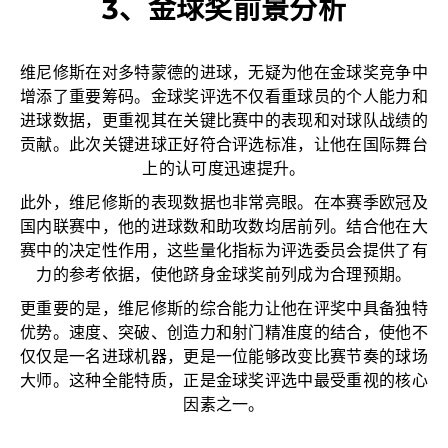
3、金球奖前景分析
维尼修斯在对多特蒙德的进球，无疑为他在金球奖竞争中
增添了重要筹码。金球奖评选不仅看重球员的个人能力和
进球数据，更重视其在关键比赛中的表现和对球队战绩的
贡献。此次关键进球正好符合评选标准，让他在国际舞台
上的认可度迅速提升。
此外，维尼修斯的表现数据也非常亮眼。在本赛季欧冠及
国内联赛中，他的进球数和助攻数均居前列。结合他在大
赛中的决定性作用，这些量化指标为评选委员会提供了有
力的参考依据，使他跻身金球奖前列成为合理预期。
更重要的是，维尼修斯的综合能力让他在评奖中具备独特
优势。速度、突破、创造力和射门精准度的结合，使他不
仅仅是一名进球机器，更是一位能够改变比赛节奏的球场
大师。这种全能特质，正是金球奖评选中最受重视的核心
因素之一。