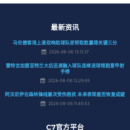
最新资讯
马伦德客场上演双响助球队逆转取胜赢得关键三分
2026-08-06 13:13:37
雷特吉加盟亚特兰大后迅速融入球队连续进球领跑意甲射
手榜
2026-08-06 12:29:59
阿沃尼伊在森林锋线屡次受伤困扰 未来表现能否恢复成疑
2026-08-06 11:40:53
C7官方平台