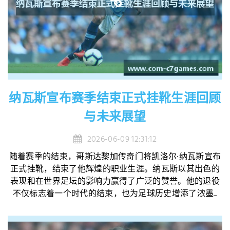
纳瓦斯宣布赛季结束正式挂靴生涯回顾
与未来展望
2026-06-09 12:31:12
随着赛季的结束，哥斯达黎加传奇门将凯洛尔·纳瓦斯宣布
正式挂靴，结束了他辉煌的职业生涯。纳瓦斯以其出色的
表现和在世界足坛的影响力赢得了广泛的赞誉。他的退役
不仅标志着一个时代的结束，也为足球历史增添了浓墨...