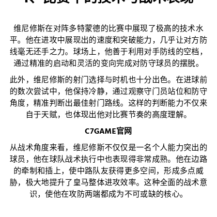
维尼修斯在对阵多特蒙德的比赛中展现了极高的技术水
平。他在进攻中展现出的速度和突破能力，几乎让对方防
线毫无还手之力。球场上，他善于利用对手防线的空档，
通过精准的启动和灵活的变向完成对防守球员的摆脱。
此外，维尼修斯的射门选择与时机也十分出色。在进球前
的数次尝试中，他保持冷静，通过观察守门员站位和防守
角度，精准判断出最佳射门路线。这样的判断能力不仅来
自于天赋，也体现出他对比赛节奏的高度理解。
C7GAME官网
从战术角度来看，维尼修斯不仅仅是一名个人能力突出的
球员，他在球队战术执行中也表现得非常成熟。他在边路
的牵制和插上，使中路队友获得更多空间，形成多点威
胁，极大地提升了皇马整体进攻效率。这种全面的战术意
识，使他在攻防两端都成为不可或缺的核心。